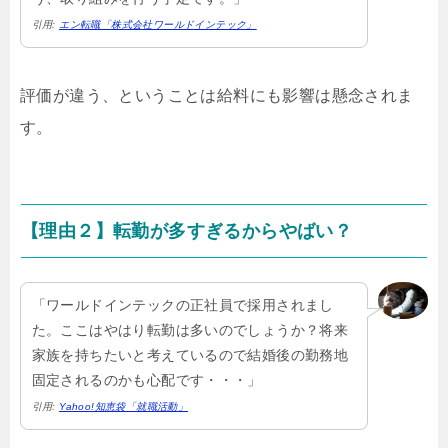
引用:
エン転職「株式会社ワールドインテック」
評価が違う、ということは給料にも影響は懸念されま
す。
【理由２】転勤が多すぎるからやばい？
「ワールドインテックの正社員で採用されまし
た。ここはやはり転勤は多いのでしょうか？将来
家族を持ちたいと考えているので結婚後の勤務地
固定されるのかも心配です・・・」
引用:
Yahoo!知恵袋「就職活動」