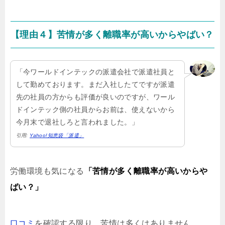
【理由４】苦情が多く離職率が高いからやばい？
「今ワールドインテックの派遣会社で派遣社員と
して勤めております。まだ入社したてですが派遣
先の社員の方からも評価が良いのですが、ワール
ドインテック側の社員からお前は、使えないから
今月末で退社しろと言われました。」
引用:
Yahoo!知恵袋「派遣」
労働環境も気になる
「苦情が多く離職率が高いからや
ばい？」
口コミ
を確認する限り、苦情は多くはありません。