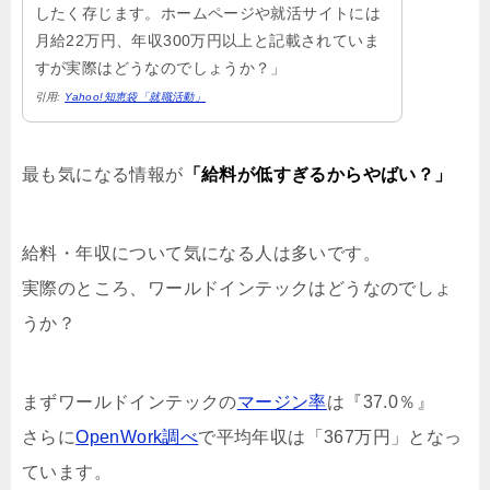
したく存じます。ホームページや就活サイトには
月給22万円、年収300万円以上と記載されていま
すが実際はどうなのでしょうか？」
引用:
Yahoo!知恵袋「就職活動」
最も気になる情報が
「給料が低すぎるからやばい？」
給料・年収について気になる人は多いです。
実際のところ、ワールドインテックはどうなのでしょ
うか？
まずワールドインテックの
マージン率
は『37.0％』
さらに
OpenWork調べ
で平均年収は「367万円」となっ
ています。