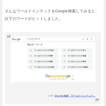
そんなワールドインテックをGoogle検索してみると、
以下のワードがヒットしました。
出典:
Google検索「ワールドインテック」