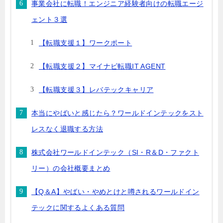
事業会社に転職！エンジニア経験者向けの転職エージ
ェント３選
【転職支援１】ワークポート
【転職支援２】マイナビ転職IT AGENT
【転職支援３】レバテックキャリア
本当にやばいと感じたら？ワールドインテックをスト
レスなく退職する方法
株式会社ワールドインテック（SI・R＆D・ファクト
リー）の会社概要まとめ
【Q＆A】やばい・やめとけと噂されるワールドイン
テックに関するよくある質問