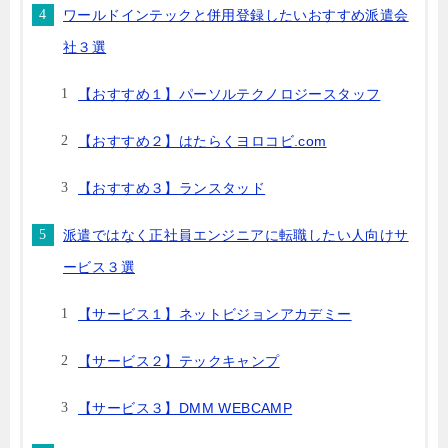
ワールドインテックと併用登録したいおすすめ派遣会
社３選
【おすすめ１】パーソルテクノロジースタッフ
【おすすめ２】はたらくヨロコビ.com
【おすすめ３】ランスタッド
派遣ではなく正社員エンジニアに転職したい人向けサ
ービス３選
【サービス１】ネットビジョンアカデミー
【サービス２】テックキャンプ
【サービス３】DMM WEBCAMP