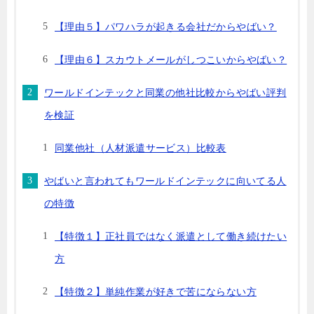
【理由５】パワハラが起きる会社だからやばい？
【理由６】スカウトメールがしつこいからやばい？
ワールドインテックと同業の他社比較からやばい評判
を検証
同業他社（人材派遣サービス）比較表
やばいと言われてもワールドインテックに向いてる人
の特徴
【特徴１】正社員ではなく派遣として働き続けたい
方
【特徴２】単純作業が好きで苦にならない方