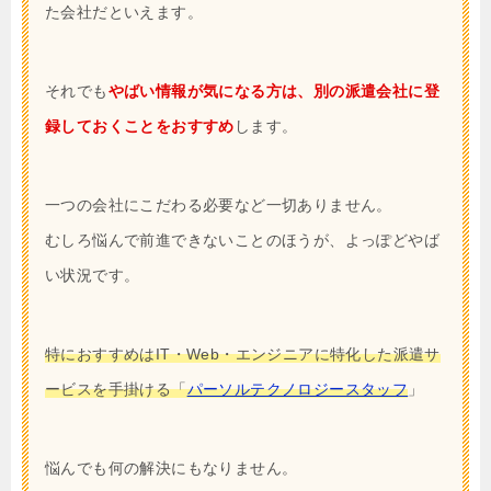
た会社だといえます。
それでも
やばい情報が気になる方は、別の派遣会社に登
録しておくことをおすすめ
します。
一つの会社にこだわる必要など一切ありません。
むしろ悩んで前進できないことのほうが、よっぽどやば
い状況です。
特におすすめはIT・Web・エンジニアに特化した派遣サ
ービスを手掛ける「
パーソルテクノロジースタッフ
」
悩んでも何の解決にもなりません。