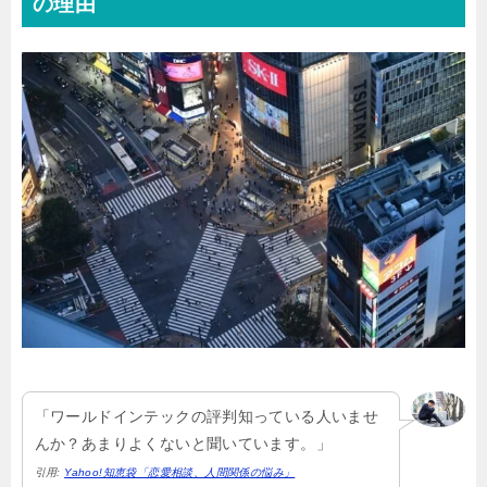
の理由
「ワールドインテックの評判知っている人いませ
んか？あまりよくないと聞いています。」
引用:
Yahoo!知恵袋「恋愛相談、人間関係の悩み」