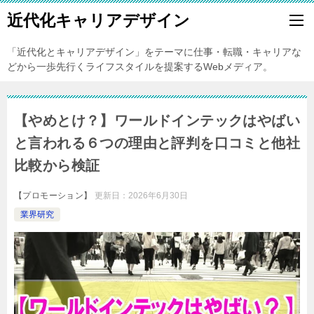
近代化キャリアデザイン
「近代化とキャリアデザイン」をテーマに仕事・転職・キャリアな
どから一歩先行くライフスタイルを提案するWebメディア。
【やめとけ？】ワールドインテックはやばい
と言われる６つの理由と評判を口コミと他社
比較から検証
【プロモーション】
更新日：
2026年6月30日
業界研究