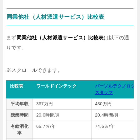
同業他社（人材派遣サービス）比較表
まず
同業他社（人材派遣サービス）比較表
は以下の通
りです。
比較表
ワールドインテック
パーソルテクノロジー
スタッフ
平均年収
367万円
450万円
残業時間
20.0時間/月
20.4時間/月
有給消化
65.7％/年
74.6％/年
率