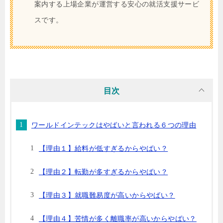
案内する上場企業が運営する安心の就活支援サービ
スです。
目次
ワールドインテックはやばいと言われる６つの理由
【理由１】給料が低すぎるからやばい？
【理由２】転勤が多すぎるからやばい？
【理由３】就職難易度が高いからやばい？
【理由４】苦情が多く離職率が高いからやばい？