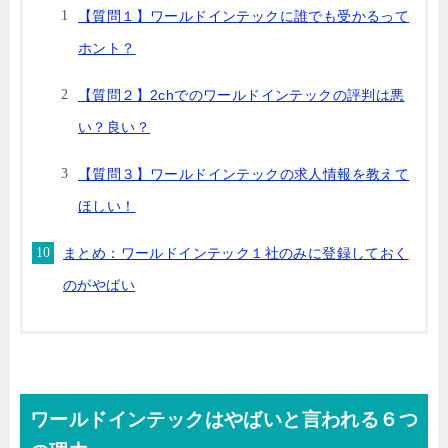
【質問１】ワールドインテックに誰でも受かるって
ホント？
【質問２】2chでのワールドインテックの評判は悪
い？良い？
【質問３】ワールドインテックの求人情報を教えて
ほしい！
まとめ：ワールドインテック１社のみに登録しておく
のがやばい
ワールドインテックはやばいと言われる６つ