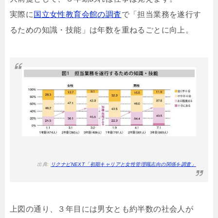
実際に
国立女性教育会館の調査
で「担当業務を遂行す
るための知識・技能」は年数を重ねるごとに向上。
出典:
リクナビNEXT「初期キャリアと女性管理職志向の関係を調査」
上図の通り、３年目には男女とも約半数の社会人が