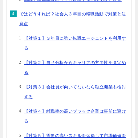
ではどうすれば？社会人３年目の転職活動で対策と注
意点
【対策１】３年目に強い転職エージェントを利用す
る
【対策２】自己分析からキャリアの方向性を見定め
る
【対策３】会社員が向いてないなら独立開業も検討
する
【対策４】離職率の高いブラック企業は事前に避け
る
【対策５】需要の高いスキルを習得して市場価値を