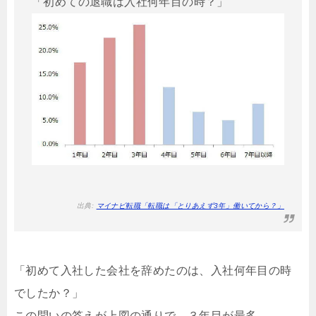
「初めての退職は入社何年目の時？」
出典:
マイナビ転職「転職は「とりあえず3年」働いてから？」
「初めて入社した会社を辞めたのは、入社何年目の時
でしたか？」
この問いの答えが上図の通りで、３年目が最多