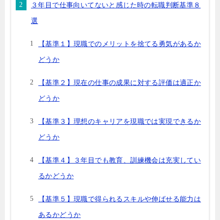
３年目で仕事向いてないと感じた時の転職判断基準８
選
【基準１】現職でのメリットを捨てる勇気があるか
どうか
【基準２】現在の仕事の成果に対する評価は適正か
どうか
【基準３】理想のキャリアを現職では実現できるか
どうか
【基準４】３年目でも教育、訓練機会は充実してい
るかどうか
【基準５】現職で得られるスキルや伸ばせる能力は
あるかどうか