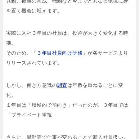
異動、後輩の育成、転勤など今までと異なる環境に身
を置く機会は増えます。
実際に入社３年目の社員は、役割が大きく変化する時
期。
そのため、「
３年目社員向け研修
」が各サービスより
リリースされています。
しかし、働き方意識の
調査
は年数を重ねるごとに変
化。
１年目は「積極的で前向き」だったのが、３年目では
「プライベート重視」
さらに、異動等で仕事が変わることで新入社員扱い。