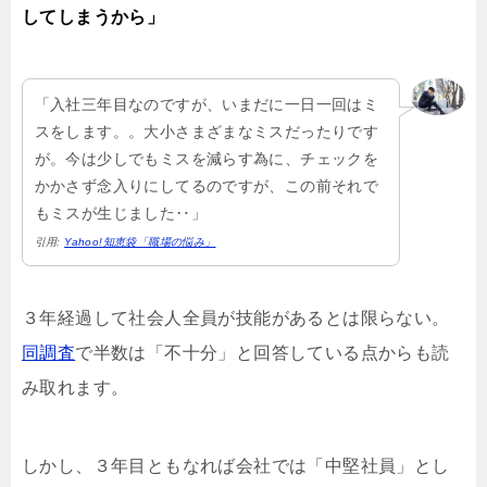
してしまうから」
「入社三年目なのですが、いまだに一日一回はミ
スをします。。大小さまざまなミスだったりです
が。今は少しでもミスを減らす為に、チェックを
かかさず念入りにしてるのですが、この前それで
もミスが生じました‥」
引用:
Yahoo!知恵袋「職場の悩み」
３年経過して社会人全員が技能があるとは限らない。
同調査
で半数は「不十分」と回答している点からも読
み取れます。
しかし、３年目ともなれば会社では「中堅社員」とし