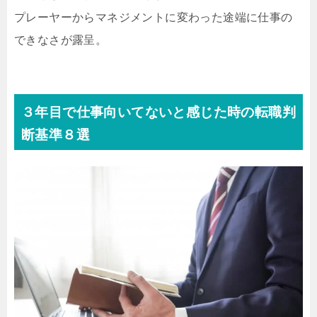
プレーヤーからマネジメントに変わった途端に仕事の
できなさが露呈。
３年目で仕事向いてないと感じた時の転職判
断基準８選