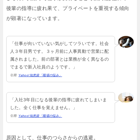
後輩の指導に疲れ果て、プライベートを重視する傾向
が顕著になっています。
「仕事が向いていない気がしてツラいです。社会
人３年目男です。３ヶ月前に人事異動で営業に配
属されました。前の部署とは業務が全く異なるの
でまるで新入社員のようです。」
引用:
Yahoo!知恵袋「職場の悩み」
「入社3年目になる後輩の指導に疲れてしまいま
した。全く仕事を覚えません。」
引用:
Yahoo!知恵袋「職場の悩み」
原因として、仕事のつらさからの逃避。