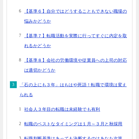
【基準６】自分ではどうすることもできない職場の
悩みかどうか
【基準７】転職活動を実際に行ってすぐに内定を取
れるかどうか
【基準８】会社の労働環境や従業員への上司の対応
は適切かどうか
「石の上にも３年」はもはや死語！転職で環境は変え
られる
社会人３年目の転職は未経験でも有利
転職のベストなタイミングは１月～３月と秋採用
転職判断基準はあっても決断するのはあなた次第