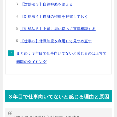
【対処法３】自律神経を整える
【対処法４】自身の特徴を把握しておく
【対処法５】上司に思い切って直接相談する
【仕事６】休職制度を利用して見つめ直す
まとめ：３年目で仕事向いてないと感じるのは正常で
転職のタイミング
３年目で仕事向いてないと感じる理由と原因