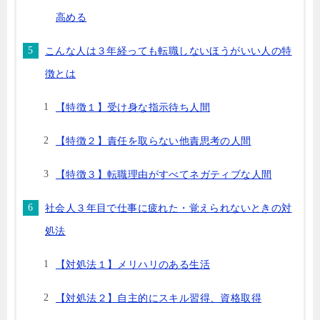
高める
こんな人は３年経っても転職しないほうがいい人の特
徴とは
【特徴１】受け身な指示待ち人間
【特徴２】責任を取らない他責思考の人間
【特徴３】転職理由がすべてネガティブな人間
社会人３年目で仕事に疲れた・覚えられないときの対
処法
【対処法１】メリハリのある生活
【対処法２】自主的にスキル習得、資格取得