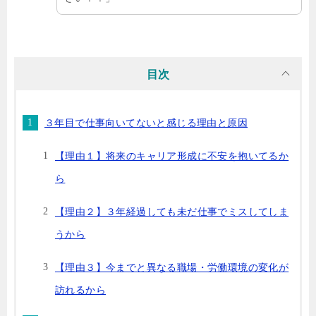
目次
３年目で仕事向いてないと感じる理由と原因
【理由１】将来のキャリア形成に不安を抱いてるか
ら
【理由２】３年経過しても未だ仕事でミスしてしま
うから
【理由３】今までと異なる職場・労働環境の変化が
訪れるから