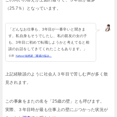
（25.7％）となっています。
「どんなお仕事も、3年目が一番辛いと聞きま
す。私自身もそうでしたし、私の親友の女の子
も、3年目に初めて転職しようかと考えてると相
談のお話をしてきてくれたこともあります。」
引用:
Yahoo!知恵袋「職場の悩み」
上記経験談のように社会人３年目で苦しむ声が多く散
見されます。
この事象をまたの名を「25歳の壁」とも呼びます。
実際、３年目時が最も仕事上の壁にぶつかった状況が