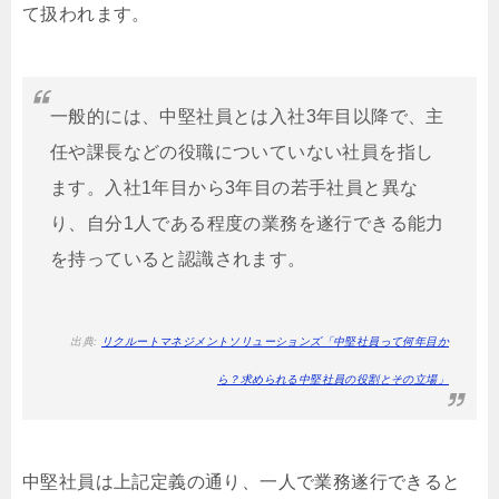
て扱われます。
一般的には、中堅社員とは入社3年目以降で、主
任や課長などの役職についていない社員を指し
ます。入社1年目から3年目の若手社員と異な
り、自分1人である程度の業務を遂行できる能力
を持っていると認識されます。
出典:
リクルートマネジメントソリューションズ「中堅社員って何年目か
ら？求められる中堅社員の役割とその立場」
中堅社員は上記定義の通り、一人で業務遂行できると