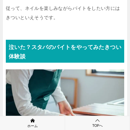
従って、ネイルを楽しみながらバイトをしたい方には
きついといえそうです。
泣いた？スタバのバイトをやってみたきつい
体験談
TOPへ
ホーム