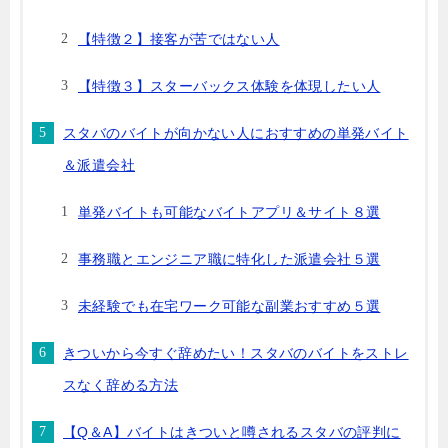
【特徴２】接客が苦ではない人
【特徴３】スターバックス体験を体現したい人
スタバのバイトが向かない人におすすめの単発バイト
＆派遣会社
単発バイトも可能なバイトアプリ＆サイト８選
事務職とエンジニア職に特化した派遣会社５選
未経験でも在宅ワーク可能な副業おすすめ５選
きついから今すぐ辞めたい！スタバのバイトをストレ
スなく辞める方法
【Q＆A】バイトはきついと噂されるスタバの評判に