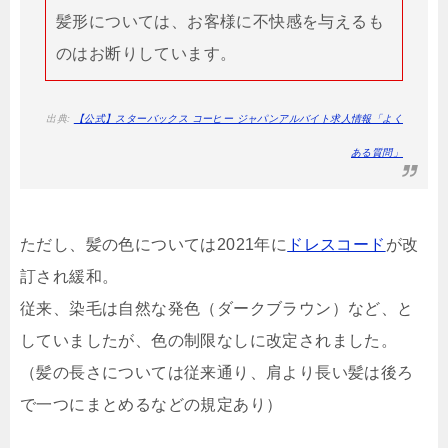
髪形については、お客様に不快感を与えるも
のはお断りしています。
出典:
【公式】スターバックス コーヒー ジャパンアルバイト求人情報「よく
ある質問」
ただし、髪の色については2021年に
ドレスコード
が改
訂され緩和。
従来、染毛は自然な発色（ダークブラウン）など、と
していましたが、色の制限なしに改定されました。
（髪の長さについては従来通り、肩より長い髪は後ろ
で一つにまとめるなどの規定あり）