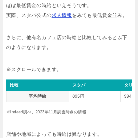
ほぼ最低賃金の時給といえそうです。
実際、スタバ公式の
求人情報
をみても最低賃金並み。
さらに、他有名カフェ店の時給と比較してみると以下
のようになります。
比較
スタバ
タリー
平均時給
895円
994円
※Indeed調べ、2023年11月調査時点の情報
店舗や地域によっても時給は異なります。