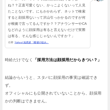
ね？？正直可愛くない、かっこよくないって人見
たことないです。にもかかわらず、ネットで検索
すると顔採用ないって沢山引っかかるのですが何
が根拠で言ってるんですか？？アナウンサーやCA
などのように顔採用は有ると言えないだけで実際
は有る、そんな感じじゃないんですか？」
引用:
Yahoo!知恵袋「職場の悩み」
時給だけでなく
「採用方法は顔採用だからきつい？」
結論からいうと、スタバに顔採用の事実は確認でき
ず。
オフィシャルにも公開されていないことから、顔採用
かの判断はできません。