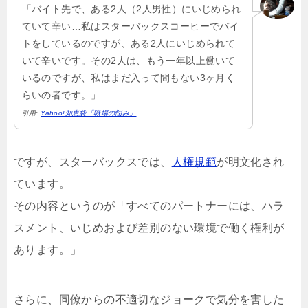
「バイト先で、ある2人（2人男性）にいじめられ
ていて辛い…私はスターバックスコーヒーでバイ
トをしているのですが、ある2人にいじめられて
いて辛いです。その2人は、もう一年以上働いて
いるのですが、私はまだ入って間もない3ヶ月く
らいの者です。」
引用:
Yahoo!知恵袋「職場の悩み」
ですが、スターバックスでは、
人権規範
が明文化され
ています。
その内容というのが「すべてのパートナーには、ハラ
スメント、いじめおよび差別のない環境で働く権利が
あります。」
さらに、同僚からの不適切なジョークで気分を害した