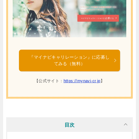
『マイナビキャリレーション』に応募し
てみる（無料）
【公式サイト：
https://mynavi-cr.jp
】
目次