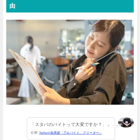
由
「スタバのバイトって大変ですか？、」
引用:
Yahoo!知恵袋「アルバイト、フリーター」