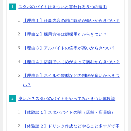
スタバのバイトはきついと言われる５つの理由
【理由１】仕事内容の割に時給が低いからきつい？
【理由２】採用方法は顔採用だからきつい？
【理由３】アルバイトの倍率が高いからきつい？
【理由４】店舗でいじめがあって病むからきつい？
【理由５】ネイルや髪型などの制限が多いからきつ
い？
泣いた？スタバのバイトをやってみたきつい体験談
【体験談１】スタババイトの闇（店舗・店員編）
【体験談２】ドリンク作成などやること多すぎで不