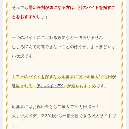
それでも
悪い評判が気になる方は、別のバイトを探すこ
とをおすすめ
します。
一つのバイトにこだわる必要など一切ありません。
むしろ悩んで前進できないことのほうが、よっぽどやば
い状況です。
カフェのバイトを探すなら応募者に祝い金最大10万円が
進呈される「
アルバイトEX
」が最もおすすめ
です。
応募者にはお祝い金として最大で10万円進呈！
大手求人メディア20社から一括比較できる求人サイトで
す。