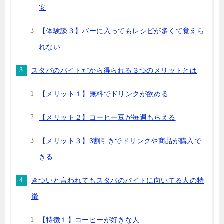
安
【体験談３】バーに入ってもレシピが多くて覚えら
れない
スタバのバイトだから得られる３つのメリットとは
【メリット１】無料でドリンクが飲める
【メリット２】コーヒー豆が毎週もらえる
【メリット３】3割引きでドリンクや商品が購入で
きる
きついと言われてもスタバのバイトに向いてる人の特
徴
【特徴１】コーヒーが好きな人