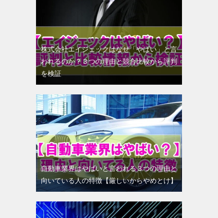
株式会社エイジェックはなぜ「やばい」と言
われるのか？３つの理由と競合比較から評判
を検証
自動車業界はやばいと言われる３つの理由と
向いている人の特徴【厳しいからやめとけ】