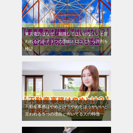
東京電力はなぜ「就職してはいけない」と言
われるのか？３つの理由と口コミから評判を
検証
不動産事務はやめとけ？やめたほうがいいと
言われる５つの理由と向いてる人の特徴