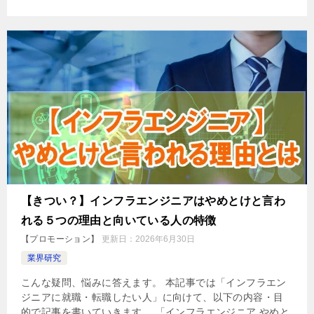
【きつい？】インフラエンジニアはやめとけと言わ
れる５つの理由と向いている人の特徴
【プロモーション】
更新日：
2026年6月30日
業界研究
こんな疑問、悩みに答えます。 本記事では「インフラエン
ジニアに就職・転職したい人」に向けて、以下の内容・目
的で記事を書いていきます。 「インフラエンジニア やめと