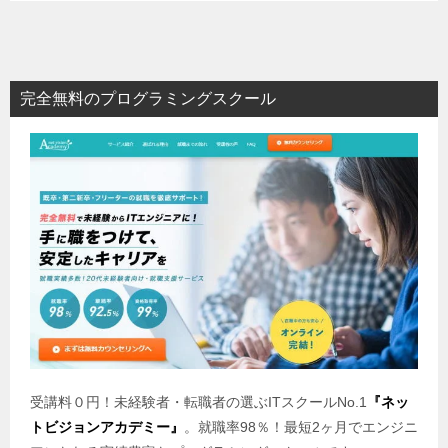
完全無料のプログラミングスクール
受講料０円！未経験者・転職者の選ぶITスクールNo.1
『ネッ
トビジョンアカデミー』
。就職率98％！最短2ヶ月でエンジニ