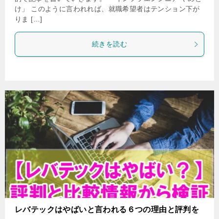
け」 このように言われれば、就職希望者はテンション下が
りま […]
続きを読む
レバテックはやばいと言われる６つの理由と評判を