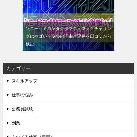
ソニーセミコンダクタマニュファクチャリン
グはやばい？３つの理由と評判を口コミから
検証
カテゴリー
スキルアップ
仕事の悩み
公務員試験
副業
向いてる仕事（適職）