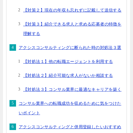
【対策２】現在の年収も忘れずに記載して送信する
【対策３】紹介できる求人と求める応募者の特徴を
理解する
アクシスコンサルティングに断られた時の対処法３選
【対処法１】他の転職エージェントを利用する
【対処法２】紹介可能な求人がないか相談する
【対処法３】コンサル業界に最適なキャリアを築く
コンサル業界への転職成功を収めるために気をつけた
いポイント
アクシスコンサルティングと併用登録したいおすすめ