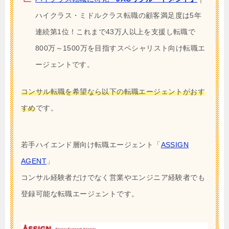
ハイクラス・ミドルクラス転職の顧客満足度は5年
連続第1位！これまで43万人以上を支援し転職で
800万～1500万を目指すスペシャリスト向け転職エ
ージェントです。
コンサル転職を希望なら以下の転職エージェントがおす
すめ
です。
若手ハイエンド層向け転職エージェント「
ASSIGN
AGENT
」
コンサル経験者だけでなく営業やエンジニア経験者でも
登録可能な転職エージェントです。