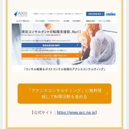
『アクシスコンサルティング』に無料登
録して転職活動を進める
【公式サイト：
https://www.axc.ne.jp
】