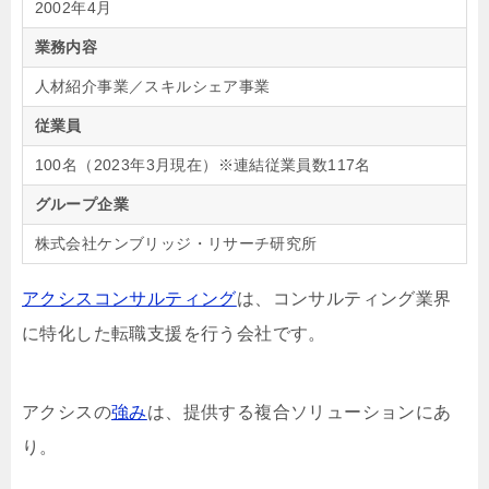
2002年4月
業務内容
人材紹介事業／スキルシェア事業
従業員
100名（2023年3月現在）※連結従業員数117名
グループ企業
株式会社ケンブリッジ・リサーチ研究所
アクシスコンサルティング
は、コンサルティング業界
に特化した転職支援を行う会社です。
アクシスの
強み
は、提供する複合ソリューションにあ
り。