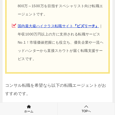
800万～1500万を目指すスペシャリスト向け転職エ
ージェントです。
国内最大級ハイクラス転職サイト
『ビズリーチ』
｜
年収1000万円以上の方に支持される転職サービス
No.1！市場価値把握にも役立ち、優良企業や一流ヘ
ッドハンターから直接スカウトが届く転職支援サー
ビスです。
コンサル転職を希望なら以下の転職エージェントがお
すすめです。
TOPへ
ホーム
若手ハイエンド層向け転職エージェント「
ASSIGN