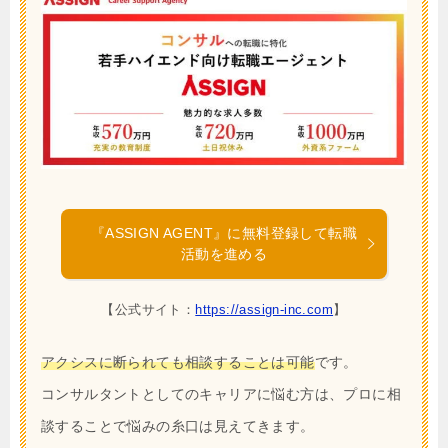
『ASSIGN AGENT』に無料登録して転職
活動を進める
【公式サイト：
https://assign-inc.com
】
アクシスに断られても相談することは可能
です。
コンサルタントとしてのキャリアに悩む方は、プロに相
談することで悩みの糸口は見えてきます。