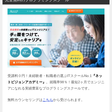
受講料０円！未経験者・転職者の選ぶITスクールNo.1
『ネッ
トビジョンアカデミー』
。就職率98％！最短2ヶ月でエンジニ
アになれる実績豊富なプログラミングスクールです。
無料カウンセリングは
こちら
から受けられます。