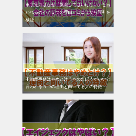
東京電力はなぜ「就職してはいけない」と言
われるのか？３つの理由と口コミから評判を
検証
不動産事務はやめとけ？やめたほうがいいと
言われる５つの理由と向いてる人の特徴