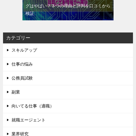
グはやばい？３つの理由と評判を口コミから
検証
カテゴリー
スキルアップ
仕事の悩み
公務員試験
副業
向いてる仕事（適職）
就職エージェント
業界研究