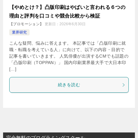
【やめとけ？】凸版印刷はやばいと言われる６つの
理由と評判を口コミや競合比較から検証
【プロモーション】
更新日：
2026年6月30日
業界研究
こんな疑問、悩みに答えます。 本記事では「凸版印刷に就
職・転職を考えている人」に向けて、以下の内容・目的で
記事を書いていきます。 人気俳優が出演するCMでも話題の
「凸版印刷（TOPPAN）」 国内印刷業界最大手で大日本印
[…]
続きを読む
完全無料のプログラミングスクール