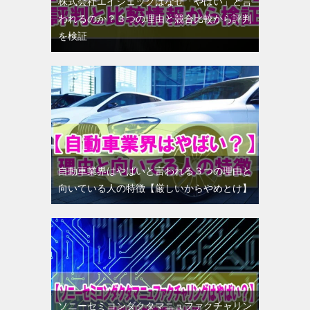
株式会社エイジェックはなぜ「やばい」と言
われるのか？３つの理由と競合比較から評判
を検証
自動車業界はやばいと言われる３つの理由と
向いている人の特徴【厳しいからやめとけ】
ソニーセミコンダクタマニュファクチャリン