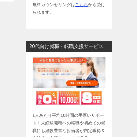
無料カウンセリングは
こちら
から受け
られます。
20代向け就職・転職支援サービス
1人あたり平均10時間の手厚いサポー
ト！未経験職種への転職や初めての就
職にも経験豊富な担当者が内定獲得＆