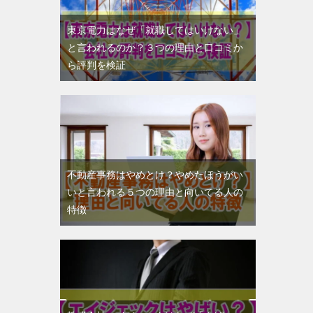
東京電力はなぜ「就職してはいけない」
と言われるのか？３つの理由と口コミか
ら評判を検証
不動産事務はやめとけ？やめたほうがい
いと言われる５つの理由と向いてる人の
特徴