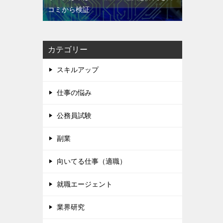
コミから検証
カテゴリー
スキルアップ
仕事の悩み
公務員試験
副業
向いてる仕事（適職）
就職エージェント
業界研究