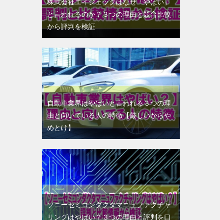
株式会社エイジェックはなぜ「やばい」
と言われるのか？３つの理由と競合比較
から評判を検証
自動車業界はやばいと言われる３つの理
由と向いている人の特徴【厳しいからや
めとけ】
ソニーセミコンダクタマニュファクチャ
リングはやばい？３つの理由と評判を口