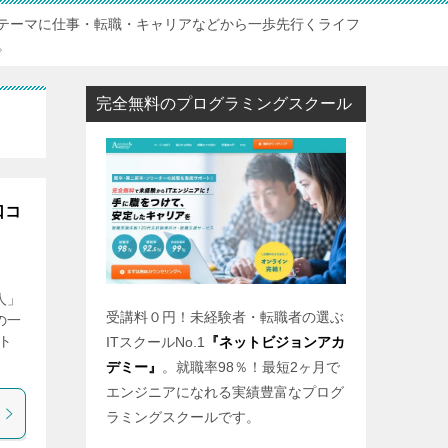
テーマに仕事・転職・キャリアなどから一歩先行くライフ
。
完全無料のプログラミングスクール
口コ
人」
受講料０円！未経験者・転職者の選ぶ
の一
ト
ITスクールNo.1
『ネットビジョンアカ
デミー』
。就職率98％！最短2ヶ月で
エンジニアになれる実績豊富なプログ
ラミングスクールです。