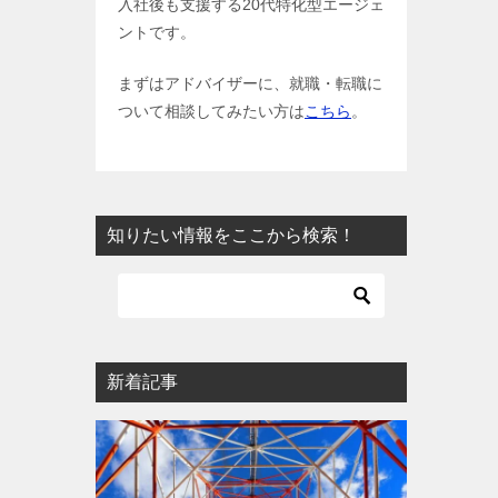
入社後も支援する20代特化型エージェ
ントです。
まずはアドバイザーに、就職・転職に
ついて相談してみたい方は
こちら
。
知りたい情報をここから検索！
新着記事