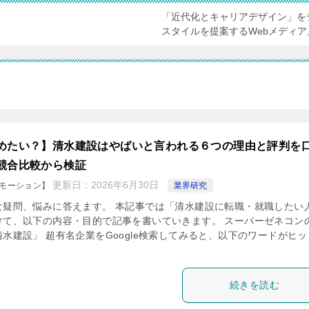
「近代化とキャリアデザイン」を
スタイルを提案するWebメディア
めたい？】清水建設はやばいと言われる６つの理由と評判を
競合比較から検証
更新日：
2026年6月30日
モーション】
業界研究
な疑問、悩みに答えます。 本記事では「清水建設に転職・就職したい
けて、以下の内容・目的で記事を書いていきます。 スーパーゼネコン
清水建設」 超有名企業をGoogle検索してみると、以下のワードがヒッ
続きを読む