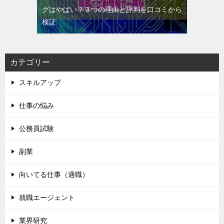
グはやばい？３つの理由と評判を口コミから
検証
カテゴリー
スキルアップ
仕事の悩み
公務員試験
副業
向いてる仕事（適職）
就職エージェント
業界研究